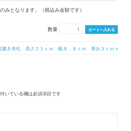
系のみとなります。（税込み金額です）
数量
製書き表札 高さ２１ｃｍ 幅８．８ｃｍ 厚み３ｃｍ
付いている欄は必須項目です