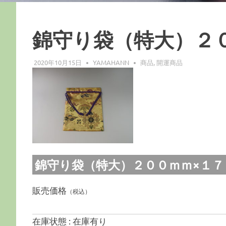
錦守り袋（特大）２
2020年10月15日
YAMAHANN
商品
,
開運商品
錦守り袋（特大）２００ｍｍ×１７０ｍｍ
販売価格
（税込）
在庫状態 : 在庫有り