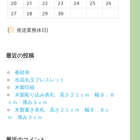
20
21
22
23
24
25
26
27
28
29
30
(
発送業務休日)
最近の投稿
春財布
水晶丸玉ブレスレット
木製印箱
木製彫り込み表札 高さ２１ｃｍ 幅８．８
ｃｍ 厚み３ｃｍ
木製書き表札 高さ２１ｃｍ 幅８．８ｃ
ｍ 厚み３ｃｍ
最近のコメント