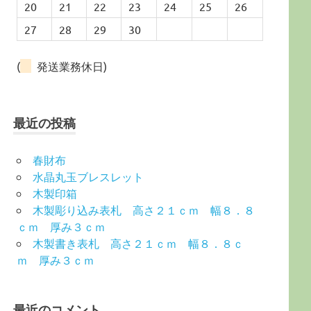
20
21
22
23
24
25
26
27
28
29
30
(
発送業務休日)
最近の投稿
春財布
水晶丸玉ブレスレット
木製印箱
木製彫り込み表札 高さ２１ｃｍ 幅８．８
ｃｍ 厚み３ｃｍ
木製書き表札 高さ２１ｃｍ 幅８．８ｃ
ｍ 厚み３ｃｍ
最近のコメント