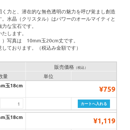
招く力と、潜在的な無色透明の魅力を呼び覚まし創造
す。水晶（クリスタル）はパワーのオールマイティと
強力な宝石です。
いたします。
写真は 10mm玉20cm丈です。
意しております。（税込み金額です）
販売価格
（税込）
数量
単位
m玉18cm
¥759
m玉18cm
¥1,119