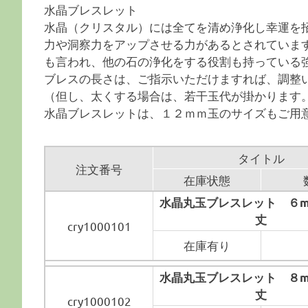
水晶ブレスレット
水晶（クリスタル）には全てを清め浄化し幸運を
力や洞察力をアップさせる力があるとされていま
も言われ、他の石の浄化をする役割も持っている
ブレスの長さは、ご指示いただけますれば、調整
（但し、太くする場合は、若干玉代が掛かります。）
水晶ブレスレットは、１２ｍｍ玉のサイズもご用
タイトル
注文番号
在庫状態
水晶丸玉ブレスレット ６m
丈
cry1000101
在庫有り
水晶丸玉ブレスレット ８m
丈
cry1000102