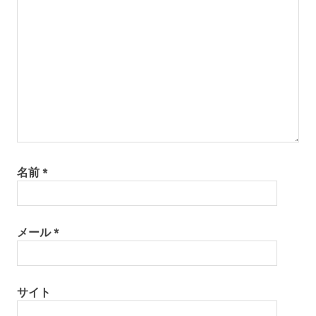
ョ
ン
名前
*
メール
*
サイト